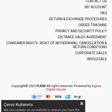
CONTACT US
MY ACCOUNT
FAQ
RETURN & EXCHANGE PROCEDURES
ORDER TRACKING
PRIVACY AND SECURITY POLICY
DISTANCE SALES AGREEMENT
CONSUMER RIGHTS- RIGHT OF WITHDRAWAL, CANCELLATION &
RETURN CONDITIONS
CORPORATE SALES
WHOLESALE
Copyright© 2025
FLEIM
All rights reserved. Powered by
Ageva
Digital House
Çerez Kullanımı
We use cookies on our website to ensure you have the