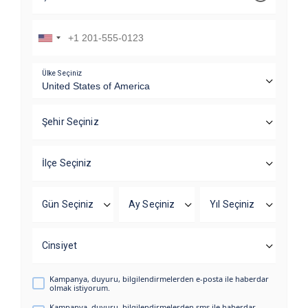
Ülke Seçiniz
Şehir Seçiniz
İlçe Seçiniz
Gün Seçiniz
Ay Seçiniz
Yıl Seçiniz
Cinsiyet
Kampanya, duyuru, bilgilendirmelerden e-posta ile haberdar
olmak istiyorum.
Kampanya, duyuru, bilgilendirmelerden sms ile haberdar