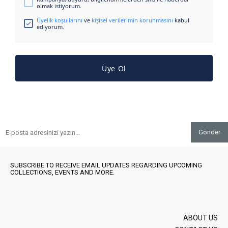
olmak istiyorum.
Üyelik koşullarını
ve
kişisel verilerimin korunmasını
kabul
ediyorum.
Üye Ol
Gönder
SUBSCRIBE TO RECEIVE EMAIL UPDATES REGARDING UPCOMING
COLLECTIONS, EVENTS AND MORE.
ABOUT US