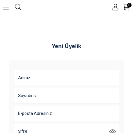
0
Yeni Üyelik
Adınız
Soyadınız
E-posta Adresiniz
Şifre